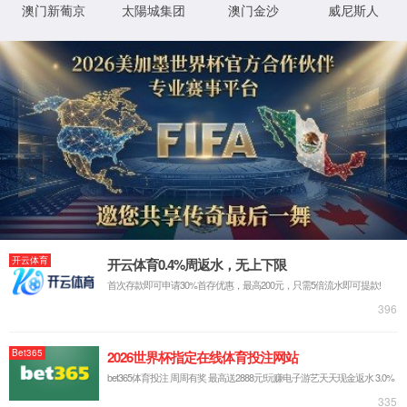
beats365唯一官方网站-工厂车间
beats365唯一官方网站-工厂车间
我想咨询自动化装配机
beats365(中国区)唯一官方网站-2026 World Cup
Copyright © 2021
版权所有
粤ICP备2021016585号
联系人：唐先生
手机：18665163597
电话：0769-82858206
邮箱：tay.tang@Iianyizn.com
地址：广东省东莞市长安镇上朗路53号301室
关于我们
产品中心
新闻资讯
联系我们
电子玩具自动组装线
公司新闻
在线留言
汽车连接器自动组装
行业动态
线
我们的服务
常见问题
3C行业自动组装线