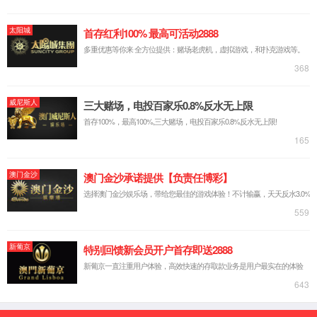
FAKRA04高速连接器自动组装
FAKRA12汽车连接器自动组装
设备
设备
最新新闻
beats365(中国区)唯一官方网站-2026 World Cup【2026
2026-02-09
浅谈O型密封圈自动装配设备定制的设计
2025-10-13
beats365唯一官方网站公司2025年国庆节、中秋节--双节放
2025-09-30
浅谈：金属配件自动化组装生产线的设计目
2025-09-16
止液调节器自动化组装设备的设计目的和
2025-09-10
浅谈：水龙头产品从配件通过自动化设备装
2025-08-01
浅谈：浸润型非标自动化设备的应用范围以
2025-08-01
浅谈：对接工装组装机器设备的应用范围，优
2025-07-29
浅谈：3c消费类电子的非标自动化设备的介
2025-07-29
浅述非标自动化设备组装实战指南
2025-07-21