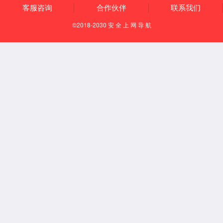
beats365(中国区)唯一官方网站-2026 World Cup
Copyright © 2021
版权所有
粤ICP备2021016585号
联系人：唐先生
手机：18665163597
电话：0769-82858206
邮箱：tay.tang@Iianyizn.com
地址：广东省东莞市长安镇上朗路53号301室
关于我们
产品中心
新闻资讯
联系我们
电子玩具自动组装线
公司新闻
在线留言
汽车连接器自动组装
行业动态
线
我们的服务
常见问题
3C行业自动组装线
医疗器械自动组装线