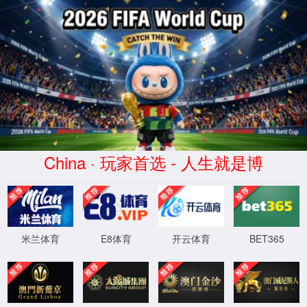
栏目菜单
beats365唯一官方网站-工厂车间
所属分类：生产环境
点击次数：852
发布日期：2022-04-08