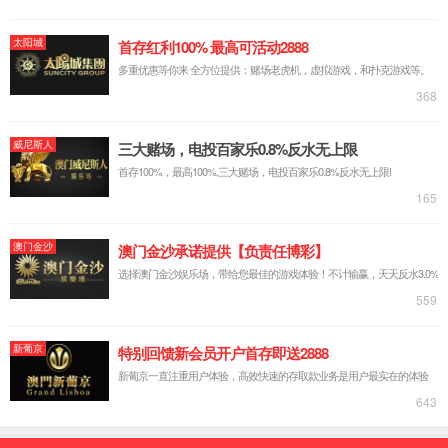
FAKRA04高速连接器自动组装
FAKRA12汽车连接器自动组装
设备
设备
最新新闻
beats365(中国区)唯一官方网站-2026 World Cup【2026
2026-02-09
浅谈O型密封圈自动装配设备定制的设计
2025-10-13
beats365唯一官方网站公司2025年国庆节、中秋节--双节放
2025-09-30
浅谈：金属配件自动化组装生产线的设计目
2025-09-16
止液调节器自动化组装设备的设计目的和
2025-09-10
浅谈：水龙头产品从配件通过自动化设备装
2025-08-01
浅谈：浸润型非标自动化设备的应用范围以
2025-08-01
浅谈：对接工装组装机器设备的应用范围，优
2025-07-29
浅谈：3c消费类电子的非标自动化设备的介
2025-07-29
浅述非标自动化设备组装实战指南
2025-07-21