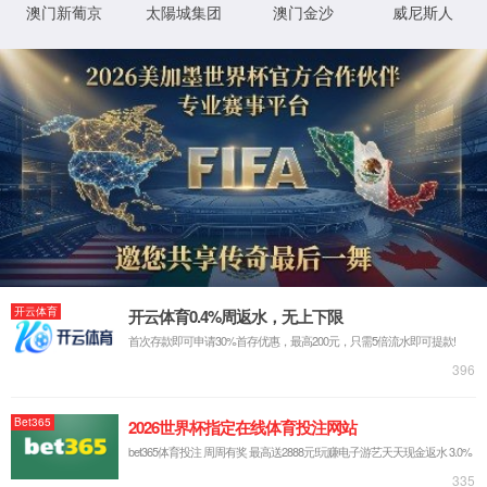
2025年清明节放假安排：
4月4日（周五）放假，共1天
。
望公司各部门同仁做好放假安排，，供应商、以及新老客户
知悉。
beats365(中国区)唯一官方网站-2026 World Cup宣
2025年04月03日
上一篇：
2025年东莞市beats365唯一官方网站设备有限公司，新年开工
大吉。
下一篇：
beats365唯一官方网站公司2025年五一劳动节放假通知
最新产品
HSD汽车高速连接器自动化组
HSD 4PIN汽车连接器自动组装